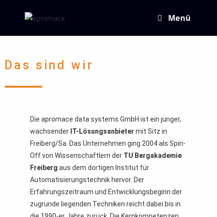
Menü
Das sind wir
Die apromace data systems GmbH ist ein junger,
wachsender
IT-Lösungsanbieter
mit Sitz in
Freiberg/Sa. Das Unternehmen ging 2004 als Spin-
Off von Wissenschaftlern der
TU Bergakademie
Freiberg
aus dem dortigen Institut für
Automatisierungstechnik hervor. Der
Erfahrungszeitraum und Entwicklungsbeginn der
zugrunde liegenden Techniken reicht dabei bis in
die 1990-er Jahre zurück. Die Kernkompetenzen